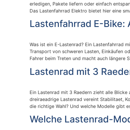
erledigen, Pakete liefern oder einfach entspa
Das Lastenfahrrad Elektro bietet hier eine sm
Lastenfahrrad E-Bike: 
Was ist ein E-Lastenrad? Ein Lastenfahrrad mi
Transport von schweren Lasten, Einkäufen ode
Fahrer beim Treten und macht auch längere S
Lastenrad mit 3 Raeder
Ein Lastenrad mit 3 Raedern zieht alle Blick
dreiraeadrige Lastenrad vereint Stabilitaet, 
die richtige Wahl? Und welche Modelle gibt es
Welche Lastenrad-Mode