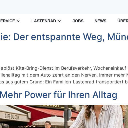
SERVICE
LASTENRAD
JOBS
NEWS
ÜBER
ilie: Der entspannte Weg, M
 ablöst Kita-Bring-Dienst im Berufsverkehr, Wocheneinkauf
ilienalltag mit dem Auto zehrt an den Nerven. Immer mehr
as aus gutem Grund: Ein Familien-Lastenrad transportiert b
 Mehr Power für Ihren Alltag