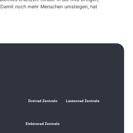
u. Damit noch mehr Menschen umsteigen, hat
Dreirad Zentrale
Lastenrad Zentrale
Elektrorad Zentrale