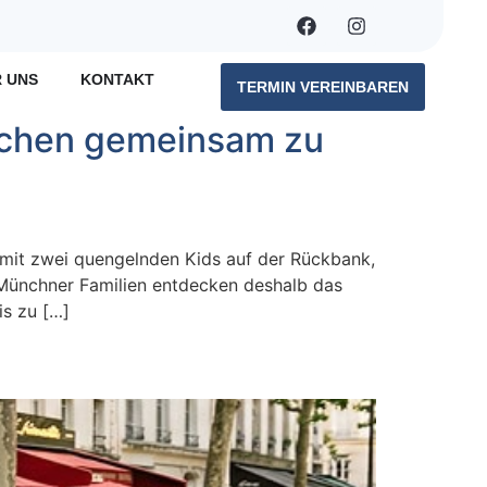
 UNS
KONTAKT
TERMIN VEREINBAREN
ünchen gemeinsam zu
 mit zwei quengelnden Kids auf der Rückbank,
 Münchner Familien entdecken deshalb das
is zu […]