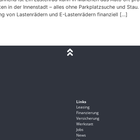
ten in der Innenstadt – alles ohne Parkplatzsuche und Sta
ung von Lastenrädern und E-Lastenrädern finanziell […]
Links
Leasing
Finanzierung
Versicherung
Werkstatt
Jobs
News