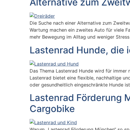
Alternative zum Zweit
Die Suche nach einer Alternative zum Zweitw
Wartung machen ein zweites Auto für viele Fa
mehr Bewegung im Alltag und weniger Stress 
Lastenrad Hunde, die 
Das Thema Lastenrad Hunde wird für immer meh
Lastenrad bietet eine flexible, nachhaltige u
oder gesundheitlich eingeschränkte Hunde ist
Lastenrad Förderung M
Cargobike
Warum „Lastenrad Förderung München“ so span