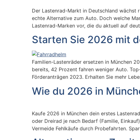
Der Lastenrad-Markt in Deutschland wächst 
echte Alternative zum Auto. Doch welche Mark
Lastenrad-Marken vor, die du aktuell auf deut
Starten Sie 2026 mit
Familien-Lastenräder ersetzen in München 202
bereits, 42 Prozent fahren weniger Auto. Top
Förderanträgen 2023. Erhalten Sie mehr Leben
Wie du 2026 in Münche
Kaufe 2026 in München dein erstes Lastenrad:
oder Dreirad je nach Bedarf (Familie, Einkau
Vermeide Fehlkäufe durch Probefahrten. Spare