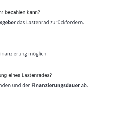
hr bezahlen kann?
sgeber
das Lastenrad zurückfordern.
inanzierung möglich.
rung eines Lastenrades?
nden und der
Finanzierungsdauer
ab.