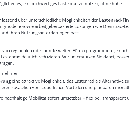
lichen es, ein hochwertiges Lastenrad zu nutzen, ohne hohe
mfassend über unterschiedliche Möglichkeiten der
Lastenrad-Fi
ingmodelle sowie arbeitgeberbasierte Lösungen wie Dienstrad-Le
t und Ihren Nutzungsanforderungen passt.
äufer von regionalen oder bundesweiten Förderprogrammen. Je na
Lastenrad deutlich reduzieren. Wir unterstützen Sie dabei, pass
tragen.
ternehmen
erung
eine attraktive Möglichkeit, das Lastenrad als Alternative
ieren zusätzlich von steuerlichen Vorteilen und planbaren monat
d nachhaltige Mobilität sofort umsetzbar – flexibel, transparent u