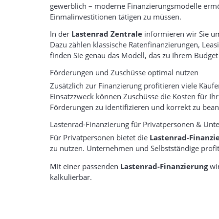
gewerblich – moderne Finanzierungsmodelle ermög
Einmalinvestitionen tätigen zu müssen.
In der
Lastenrad Zentrale
informieren wir Sie u
Dazu zählen klassische Ratenfinanzierungen, Leas
finden Sie genau das Modell, das zu Ihrem Budge
Förderungen und Zuschüsse optimal nutzen
Zusätzlich zur Finanzierung profitieren viele K
Einsatzzweck können Zuschüsse die Kosten für Ihr 
Förderungen zu identifizieren und korrekt zu bean
Lastenrad-Finanzierung für Privatpersonen & Un
Für Privatpersonen bietet die
Lastenrad-Finanzi
zu nutzen. Unternehmen und Selbstständige profit
Mit einer passenden
Lastenrad-Finanzierung
wir
kalkulierbar.