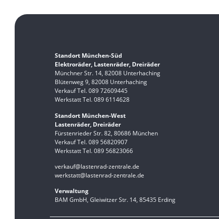
Standort München-Süd
Elektroräder, Lastenräder, Dreiräder
Münchner Str. 14, 82008 Unterhaching
Blütenweg 9, 82008 Unterhaching
Verkauf Tel. 089 72609445
Werkstatt Tel. 089 6114628
Standort München-West
Lastenräder, Dreiräder
Fürstenrieder Str. 82, 80686 München
Verkauf Tel. 089 56820907
Werkstatt Tel. 089 56823066
verkauf@lastenrad-zentrale.de
werkstatt@lastenrad-zentrale.de
Verwaltung
BAM GmbH, Gleiwitzer Str. 14, 85435 Erding