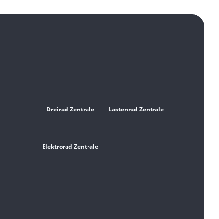
Dreirad Zentrale
Lastenrad Zentrale
Elektrorad Zentrale