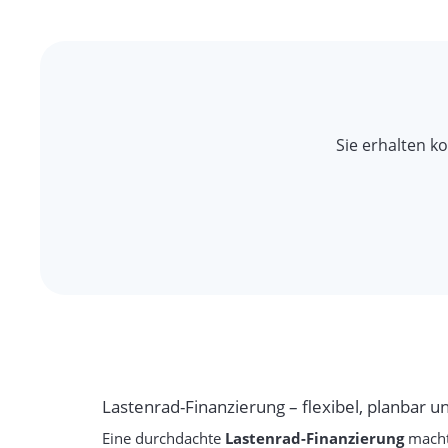
Sie erhalten ko
Lastenrad-Finanzierung – flexibel, planbar u
Eine durchdachte
Lastenrad-Finanzierung
macht 