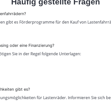
Häufig gestellte Fragen
tenfahrrädern?
en gibt es Förderprogramme für den Kauf von Lastenfahrräd
asing oder eine Finanzierung?
ötigen Sie in der Regel folgende Unterlagen:
hkeiten gibt es?
rungsmöglichkeiten für Lastenräder. Informieren Sie sich b