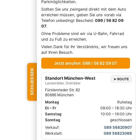
Parkmöglichkeiten.
Sollten Sie uns zwingend direkt mit dem Auto
erreichen müssen, geben Sie uns vorab via
Telefon unbedingt Bescheid:
089 / 56 82 09
07
.
Ohne Probleme sind wir via U-Bahn, Fahrrad
und zu Fuß zu erreichen.
Vielen Dank für Ihr Verständnis, wir freuen uns
auf Ihren Besuch.
Jetzt anrufen: 089 / 56 82 09 07
SCHLIESSEN
Standort München-West
➤
ROUTE
Lastenräder, Dreiräder
Fürstenrieder Str. 82
80686 München
Montag
Ruhetag
Di – Fr
08:00 – 18:30 Uhr
Samstag
10:00 – 16:00 Uhr
Sonntag
geschlossen
Verkauf:
089 56820907
Werkstatt:
089 56823066