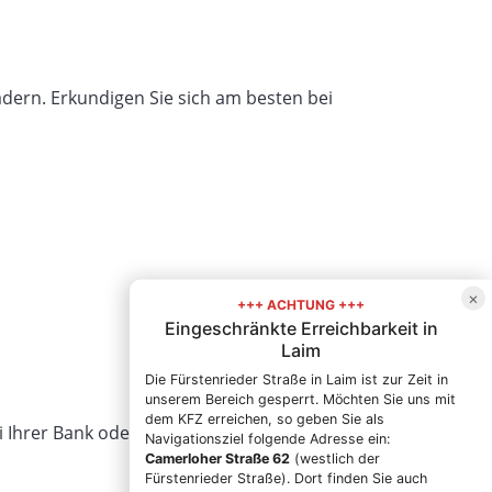
ern. Erkundigen Sie sich am besten bei
×
+++ ACHTUNG +++
Eingeschränkte Erreichbarkeit in
Laim
Die Fürstenrieder Straße in Laim ist zur Zeit in
unserem Bereich gesperrt. Möchten Sie uns mit
dem KFZ erreichen, so geben Sie als
ei Ihrer Bank oder einem Leasinganbieter
Navigationsziel folgende Adresse ein:
Camerloher Straße 62
(westlich der
Fürstenrieder Straße). Dort finden Sie auch