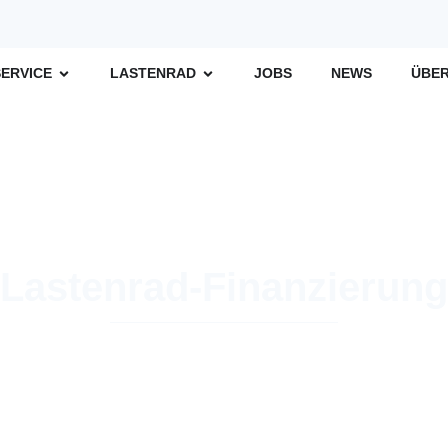
SERVICE
LASTENRAD
JOBS
NEWS
ÜBER
Lastenrad-Finanzierung