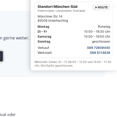
Standort München-Süd
➤
ROUTE
Elektroräder, Lastenräder, Dreiräder
Münchner Str. 14
82008 Unterhaching
Montag
Ruhetag
Di – Fr
10:00 – 18:30 Uhr
Samstag
10:00 – 16:00 Uhr
n gerne weiter.
Sonntag
geschlossen
Verkauf:
089 72609445
Werkstatt:
089 6114628
Werkstatt-Zeiten: Di – Fr 08:00 – 12:00 und 14:00 – 17:30
Uhr, Mo/Sa/So geschlossen.
ivat oder