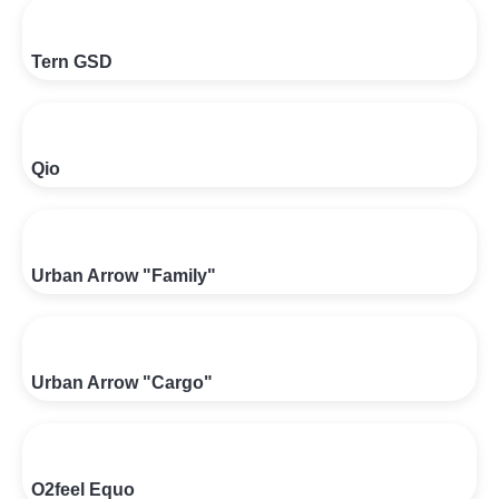
Tern GSD
Qio
Urban Arrow "Family"
Urban Arrow "Cargo"
O2feel Equo