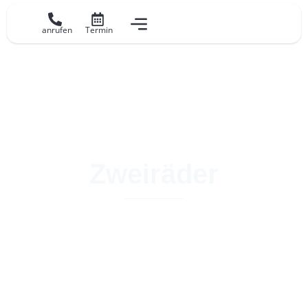
anrufen
Termin
Zweiräder