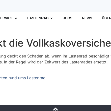
SERVICE
LASTENRAD
JOBS
NEWS
ÜBER
t die Vollkaskoversich
ung deckt den Schaden ab, wenn Ihr Lastenrad beschädigt w
. In der Regel wird der Zeitwert des Lastenrades ersetzt.
rten rund ums Lastenrad