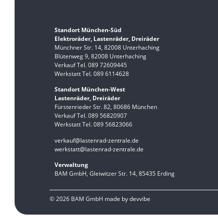
Standort München-Süd
Elektroräder, Lastenräder, Dreiräder
Münchner Str. 14, 82008 Unterhaching
Blütenweg 9, 82008 Unterhaching
Verkauf Tel. 089 72609445
Werkstatt Tel. 089 6114628
Standort München-West
Lastenräder, Dreiräder
Fürstenrieder Str. 82, 80686 München
Verkauf Tel. 089 56820907
Werkstatt Tel. 089 56823066
verkauf@lastenrad-zentrale.de
werkstatt@lastenrad-zentrale.de
Verwaltung
BAM GmbH, Gleiwitzer Str. 14, 85435 Erding
© 2026 BAM GmbH
made by devvibe