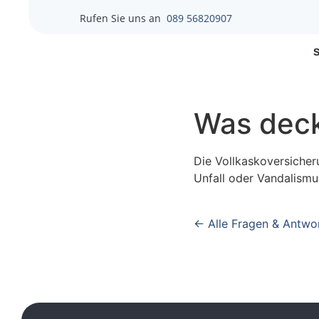
Rufen Sie uns an
089 56820907
Was deck
Die Vollkaskoversicher
Unfall oder Vandalismus
← Alle Fragen & Antwo