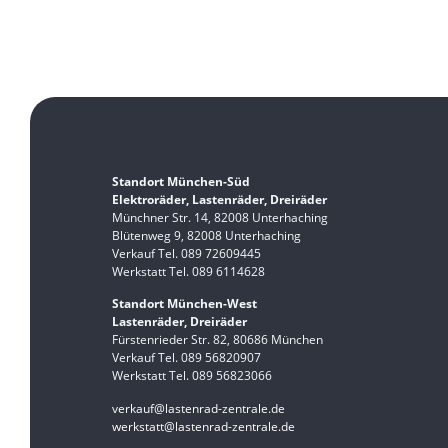
Standort München-Süd
Elektroräder, Lastenräder, Dreiräder
Münchner Str. 14, 82008 Unterhaching
Blütenweg 9, 82008 Unterhaching
Verkauf Tel. 089 72609445
Werkstatt Tel. 089 6114628
Standort München-West
Lastenräder, Dreiräder
Fürstenrieder Str. 82, 80686 München
Verkauf Tel. 089 56820907
Werkstatt Tel. 089 56823066
verkauf@lastenrad-zentrale.de
werkstatt@lastenrad-zentrale.de