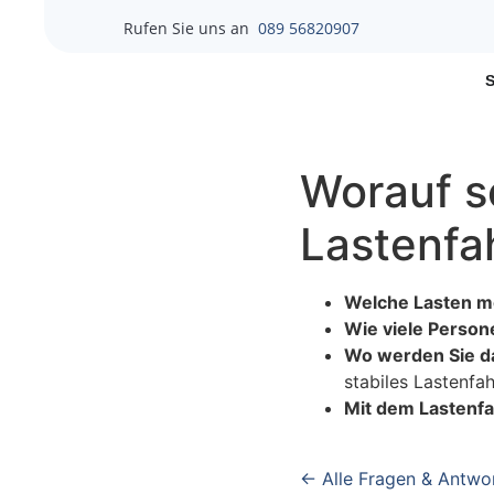
Rufen Sie uns an
089 56820907
Worauf so
Lastenfa
Welche Lasten mö
Wie viele Person
Wo werden Sie d
stabiles Lastenfah
Mit dem Lastenfa
← Alle Fragen & Antwo