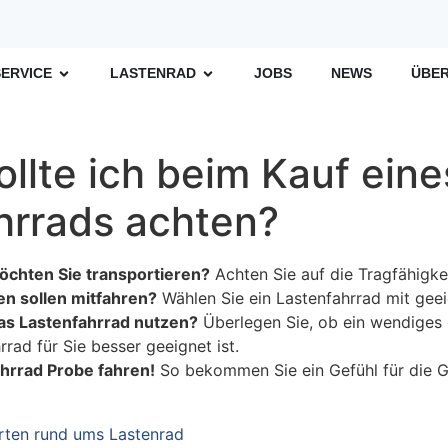
SERVICE
LASTENRAD
JOBS
NEWS
ÜBER
llte ich beim Kauf eine
hrrads achten?
chten Sie transportieren?
Achten Sie auf die Tragfähigke
en sollen mitfahren?
Wählen Sie ein Lastenfahrrad mit geei
as Lastenfahrrad nutzen?
Überlegen Sie, ob ein wendiges
rrad für Sie besser geeignet ist.
hrrad Probe fahren!
So bekommen Sie ein Gefühl für die 
rten rund ums Lastenrad